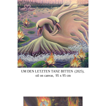
UM DEN LETZTEN TANZ BITTEN
(2025),
oil on canvas,
95 x 95 cm