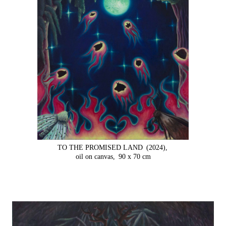
TO THE PROMISED LAND
(2024),
oil on canvas,
90 x 70 cm