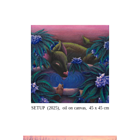
SETUP
(2025),
oil on canvas,
45 x 45 cm