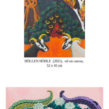
HÖLLEN HÖHLE
(2021),
oil on canvas,
52 x 45 cm