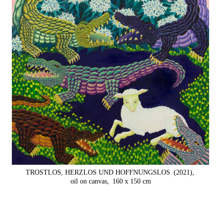
TROSTLOS, HERZLOS UND HOFFNUNGSLOS
(2021),
oil on canvas,
160 x 150 cm