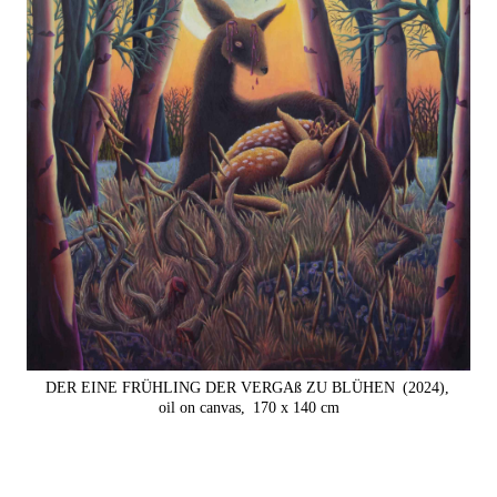
DER EINE FRÜHLING DER VERGAß ZU BLÜHEN
(2024),
oil on canvas,
170 x 140 cm