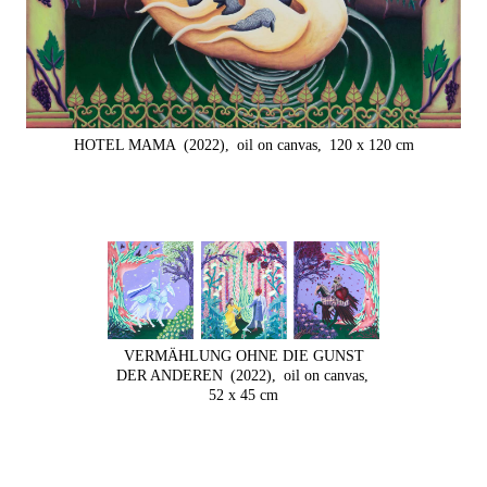
HOTEL MAMA
(2022),
oil on canvas,
120 x 120 cm
VERMÄHLUNG OHNE DIE GUNST
DER ANDEREN
(2022),
oil on canvas,
52 x 45 cm