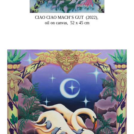
CIAO CIAO MACH’S GUT
(2022),
oil on canvas,
52 x 45 cm