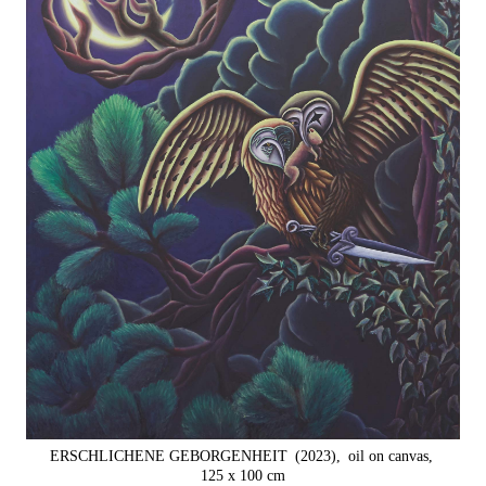
ERSCHLICHENE GEBORGENHEIT
(2023),
oil on canvas,
125 x 100 cm