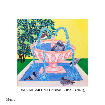
UNDANKBAR UND UNBRAUCHBAR
(2021),
oil on canvas,
110 x 120 cm
Menu