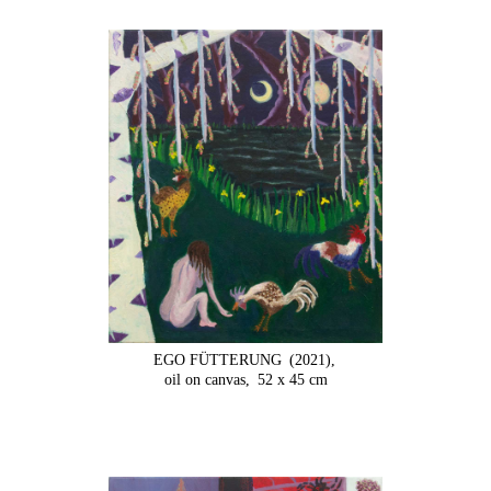
EGO FÜTTERUNG
(2021),
oil on canvas,
52 x 45 cm