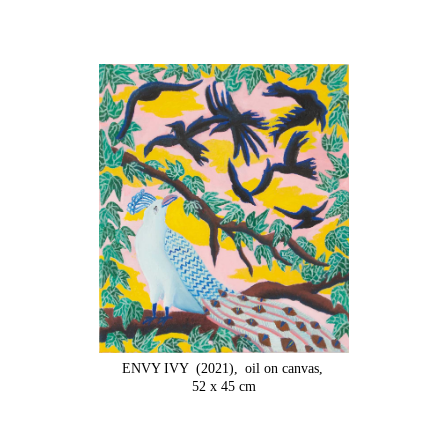
ENVY IVY
(2021),
oil on canvas,
52 x 45 cm