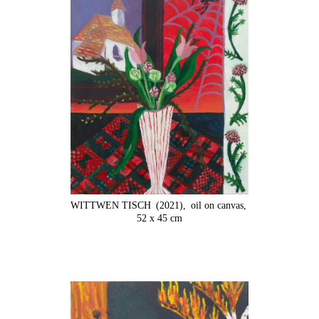
WITTWEN TISCH
(2021),
oil on canvas,
52 x 45 cm