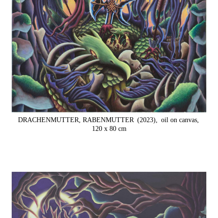
DRACHENMUTTER, RABENMUTTER
(2023),
oil on canvas,
120 x 80 cm