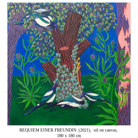
REQUIEM EINER FREUNDIN
(2021),
oil on canvas,
180 x 180 cm