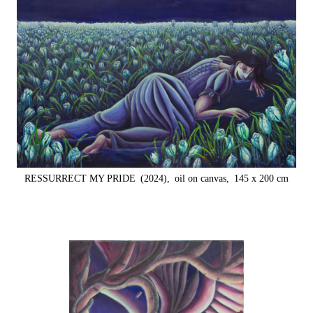
RESSURRECT MY PRIDE
(2024),
oil on canvas,
145 x 200 cm