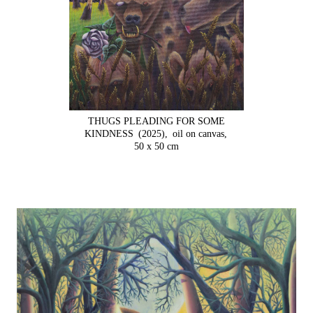
THUGS PLEADING FOR SOME
KINDNESS
(2025),
oil on canvas,
50 x 50 cm