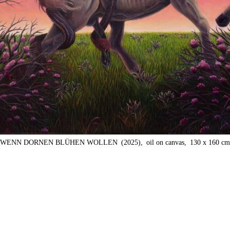
WENN DORNEN BLÜHEN WOLLEN
(2025),
oil on canvas,
130 x 160 cm