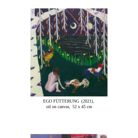
EGO FÜTTERUNG
(2021),
oil on canvas,
52 x 45 cm