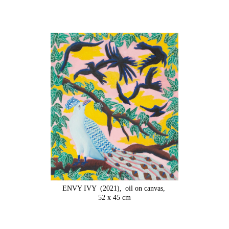
ENVY IVY
(2021),
oil on canvas,
52 x 45 cm