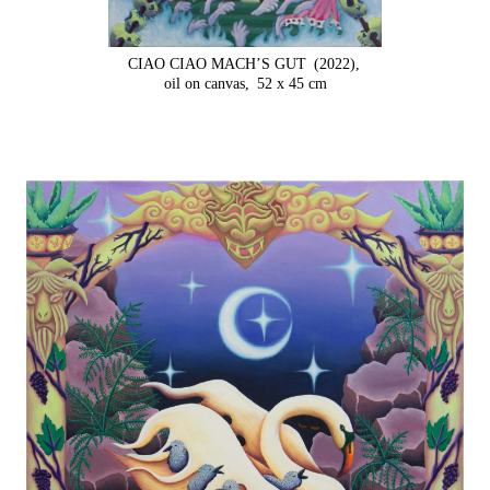
CIAO CIAO MACH’S GUT
(2022),
oil on canvas,
52 x 45 cm