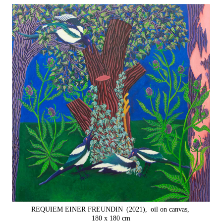
REQUIEM EINER FREUNDIN
(2021),
oil on canvas,
180 x 180 cm