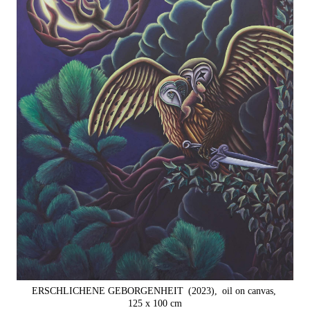
ERSCHLICHENE GEBORGENHEIT
(2023),
oil on canvas,
125 x 100 cm