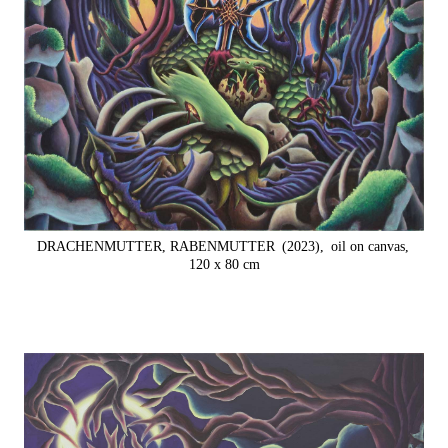
DRACHENMUTTER, RABENMUTTER
(2023),
oil on canvas,
120 x 80 cm