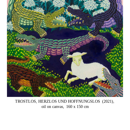
TROSTLOS, HERZLOS UND HOFFNUNGSLOS
(2021),
oil on canvas,
160 x 150 cm