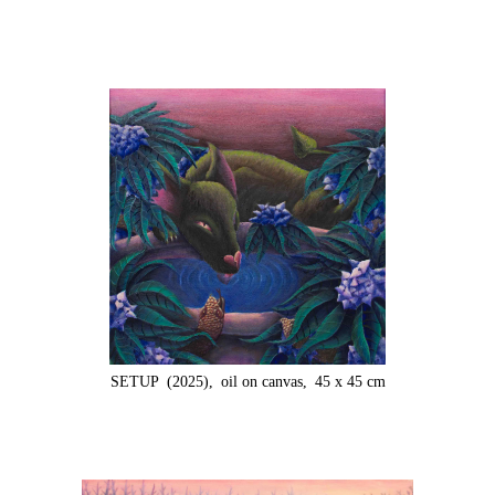
SETUP
(2025),
oil on canvas,
45 x 45 cm