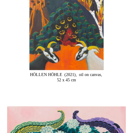
HÖLLEN HÖHLE
(2021),
oil on canvas,
52 x 45 cm