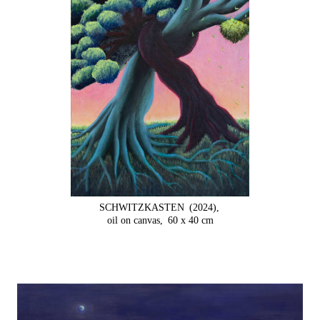
SCHWITZKASTEN
(2024),
oil on canvas,
60 x 40 cm