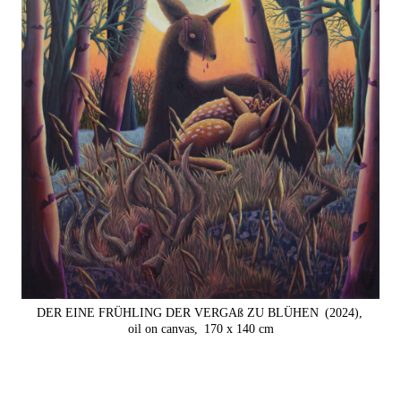
DER EINE FRÜHLING DER VERGAß ZU BLÜHEN
(2024),
oil on canvas,
170 x 140 cm