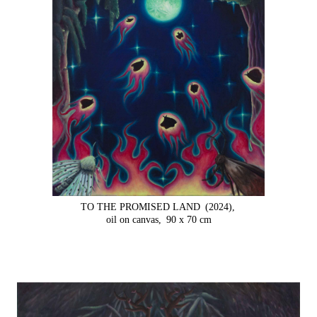
TO THE PROMISED LAND
(2024),
oil on canvas,
90 x 70 cm