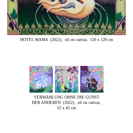
HOTEL MAMA
(2022),
oil on canvas,
120 x 120 cm
VERMÄHLUNG OHNE DIE GUNST
DER ANDEREN
(2022),
oil on canvas,
52 x 45 cm