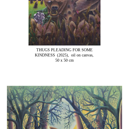
THUGS PLEADING FOR SOME
KINDNESS
(2025),
oil on canvas,
50 x 50 cm