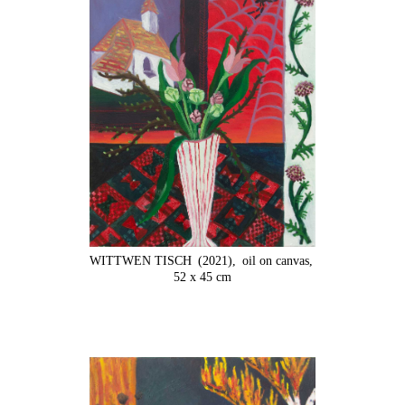
WITTWEN TISCH
(2021),
oil on canvas,
52 x 45 cm