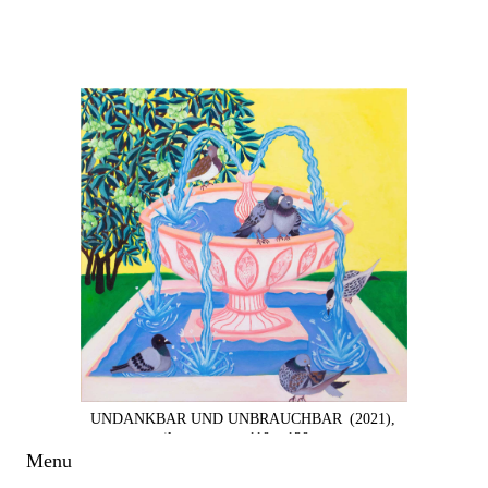
UNDANKBAR UND UNBRAUCHBAR
(2021),
oil on canvas,
110 x 120 cm
Menu