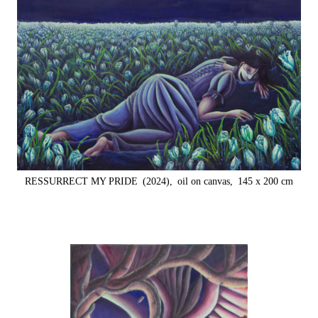
RESSURRECT MY PRIDE
(2024),
oil on canvas,
145 x 200 cm